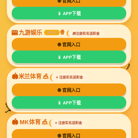
玻璃柜推拉门锁文件柜锁MK104-33
共
1
页
5
条记录
星空电子
电话
短信
联系